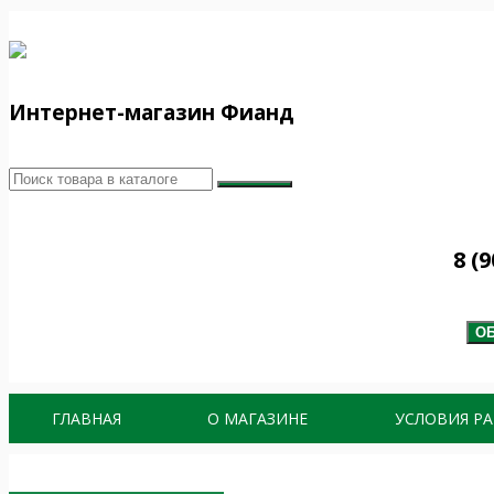
Интернет-магазин Фианд
8 (9
ОБ
ГЛАВНАЯ
О МАГАЗИНЕ
УСЛОВИЯ Р