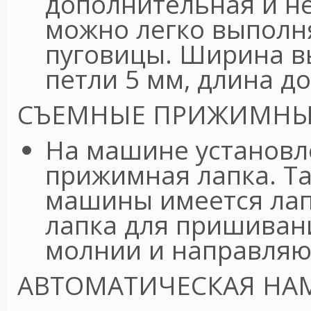
дополнительная и н
можно легко выполн
пуговицы. Ширина в
петли 5 мм, длина до
СЪЕМНЫЕ ПРИЖИМНЫ
На машине установл
прижимная лапка. Та
машины имеется лап
лапка для пришивани
молнии и направляю
АВТОМАТИЧЕСКАЯ НА