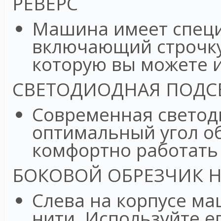
РЕВЕРС
Машина имеет спец
включающий строчку
которую вы можете и
СВЕТОДИОДНАЯ ПОДС
Современная светод
оптимальный угол о
комфортно работать
БОКОВОЙ ОБРЕЗЧИК 
Слева на корпусе м
нити. Используйте ег