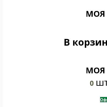
МОЯ
В корзин
МОЯ
шт
0
Оф